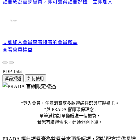
註冊成為官網會員，即可獲得註冊好禮！
立即加入
立即加入會員享有特有的會員權益
查看會員權益
PDP Tabs
產品描述
如何使用
*登入會員，任意消費享多款禮袋任選與訂製禮卡。
*與 PRADA 響應環保理念 :
單筆滿額訂單僅贈送一個禮袋，
若您有贈禮需求，建議分開下單。
PRADA 經典護唇膏為雙唇帶來頂級呵護，獨特配方提供長達