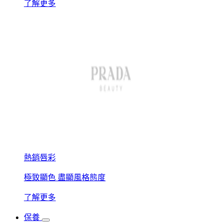
了解更多
熱銷唇彩
極致顯色 盡顯風格態度
了解更多
保養