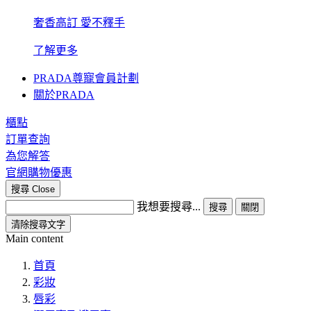
奢香高訂 愛不釋手
了解更多
PRADA尊寵會員計劃
關於PRADA
櫃點
訂單查詢
為您解答
官網購物優惠
搜尋
Close
我想要搜尋...
搜尋
關閉
清除搜尋文字
Main content
首頁
彩妝
唇彩