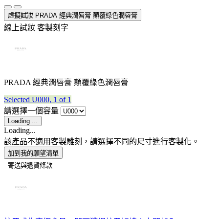
虛擬試妝
PRADA 經典潤唇膏 顛覆綠色潤唇膏
線上試妝
客製刻字
PRADA 經典潤唇膏 顛覆綠色潤唇膏
Selected
U000, 1 of 1
請選擇一個容量
Loading ...
Loading...
該產品不適用客製雕刻，請選擇不同的尺寸進行客製化。
加到我的願望清單