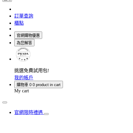
訂單查詢
櫃點
官網購物優惠
為您解答
挑選免費試用包!
我的帳戶
購物車
0
0 product in cart
My cart
官網限時禮遇