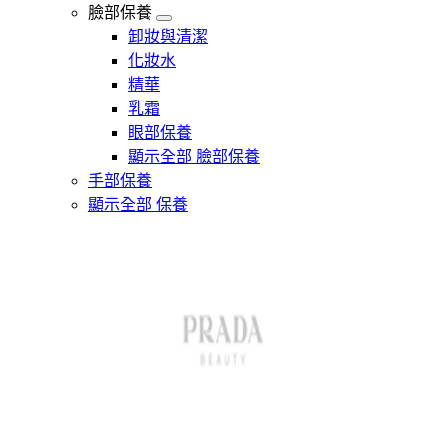
臉部保養
卸妝與清潔
化妝水
精華
乳霜
眼部保養
顯示全部 臉部保養
手部保養
顯示全部 保養