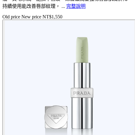
持續使用能改善唇部紋理， ...
完整說明
Old price
New price
NT$1,550