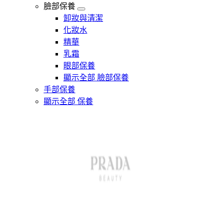
臉部保養
卸妝與清潔
化妝水
精華
乳霜
眼部保養
顯示全部 臉部保養
手部保養
顯示全部 保養