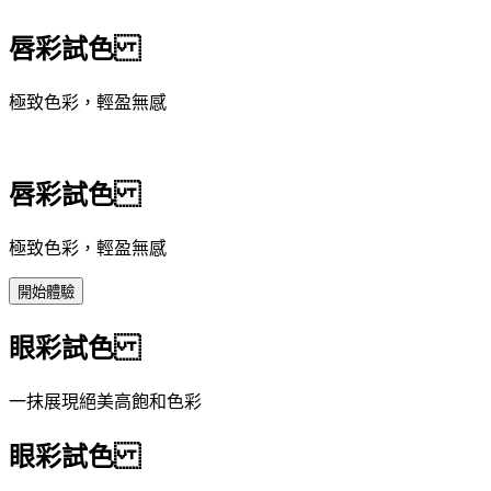
唇彩試色
極致色彩，輕盈無感
唇彩試色
極致色彩，輕盈無感
開始體驗
眼彩試色
一抹展現絕美高飽和色彩
眼彩試色