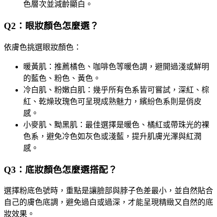
色層次並減齡顯白。
Q2：眼妝顏色怎麼選？
依膚色挑選眼妝顏色：
暖黃肌：推薦橘色、咖啡色等暖色調，避開過淺或鮮明
的藍色、粉色、黃色。
冷白肌、粉嫩白肌：幾乎所有色系皆可嘗試，深紅、棕
紅、乾燥玫瑰色可呈現成熟魅力，繽紛色系則是俏皮
感。
小麥肌、黝黑肌：最佳選擇是暖色、橘紅或帶珠光的裸
色系，避免冷色如灰色或淺藍，提升肌膚光澤與紅潤
感。
Q3：底妝顏色怎麼選搭配？
選擇粉底色號時，重點是讓臉部與脖子色差最小，並自然貼合
自己的膚色底調，避免過白或過深，才能呈現精緻又自然的底
妝效果。