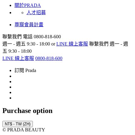
關於PRADA
人才招募
尊寵會員計畫
聯繫我們
電話 0800-818-600
週一 - 週五 9:30 - 18:00 or
LINE 線上客服
聯繫我們
週一 - 週
五 9:30 - 18:00
LINE 線上客服
0800-818-600
訂閱 Prada
Purchase option
NT$ - TW (ZH)
© PRADA BEAUTY