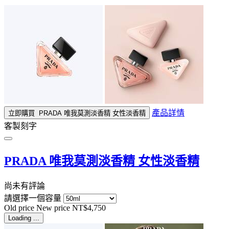
產品詳情
立即購買
PRADA 唯我莫測淡香精 女性淡香精
客製刻字
PRADA 唯我莫測淡香精 女性淡香精
尚未有評論
請選擇一個容量
Old price
New price
NT$4,750
Loading ...