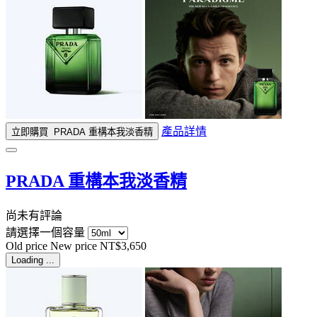
產品詳情
立即購買
PRADA 重構本我淡香精​
PRADA 重構本我淡香精​
尚未有評論
請選擇一個容量
Old price
New price
NT$3,650
Loading ...