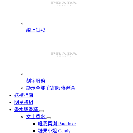
線上試妝
刻字服務
顯示全部 官網限時禮遇
送禮指南
明星禮組
香水與香精
女士香水
唯我莫測 Paradoxe
糖果小姐 Candy