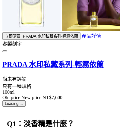
產品詳情
立即購買
PRADA 水印私藏系列-輕霧依蘭
客製刻字
PRADA 水印私藏系列-輕霧依蘭
尚未有評論
只有一種規格
100ml
Old price
New price
NT$7,600
Loading ...
Q1：淡香精是什麼？