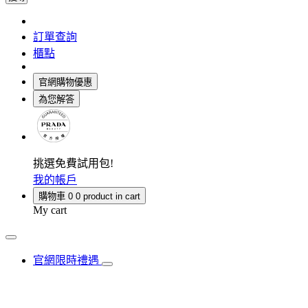
訂單查詢
櫃點
官網購物優惠
為您解答
挑選免費試用包!
我的帳戶
購物車
0
0 product in cart
My cart
官網限時禮遇