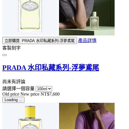
產品詳情
立即購買
PRADA 水印私藏系列-浮夢鳶尾
客製刻字
PRADA 水印私藏系列-浮夢鳶尾
尚未有評論
請選擇一個容量
Old price
New price
NT$7,600
Loading ...