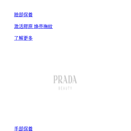
臉部保養
激活膠原 煥亮撫紋
了解更多
手部保養