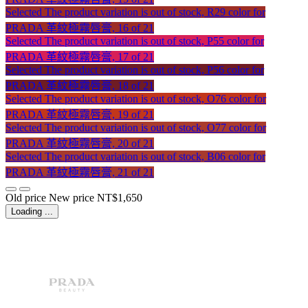
Selected
The product variation is out of stock, R29 color for
PRADA 革紋極霧唇膏, 16 of 21
Selected
The product variation is out of stock, P55 color for
PRADA 革紋極霧唇膏, 17 of 21
Selected
The product variation is out of stock, P56 color for
PRADA 革紋極霧唇膏, 18 of 21
Selected
The product variation is out of stock, O76 color for
PRADA 革紋極霧唇膏, 19 of 21
Selected
The product variation is out of stock, O77 color for
PRADA 革紋極霧唇膏, 20 of 21
Selected
The product variation is out of stock, B06 color for
PRADA 革紋極霧唇膏, 21 of 21
Old price
New price
NT$1,650
Loading ...