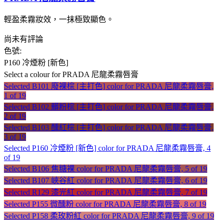
輕盈柔霧妝效，一抹極致顯色。
尚未有評論
色號:
P160 冷煙粉 [新色]
Select a colour
for PRADA 尼龍柔霧唇膏
Selected
B101 廢裸棕 [主打色] color for PRADA 尼龍柔霧唇膏,
1 of 19
Selected
B102 髒粉棕 [主打色] color for PRADA 尼龍柔霧唇膏,
2 of 19
Selected
B103 醺紅棕 [主打色] color for PRADA 尼龍柔霧唇膏,
3 of 19
Selected
P160 冷煙粉 [新色] color for PRADA 尼龍柔霧唇膏, 4
of 19
Selected
B106 焦糖裸 color for PRADA 尼龍柔霧唇膏, 5 of 19
Selected
B107 峽谷紅 color for PRADA 尼龍柔霧唇膏, 6 of 19
Selected
R129 漆光紅 color for PRADA 尼龍柔霧唇膏, 7 of 19
Selected
P155 微醺粉 color for PRADA 尼龍柔霧唇膏, 8 of 19
Selected
P158 柔玫粉紅 color for PRADA 尼龍柔霧唇膏, 9 of 19