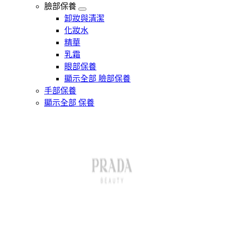
臉部保養
卸妝與清潔
化妝水
精華
乳霜
眼部保養
顯示全部 臉部保養
手部保養
顯示全部 保養