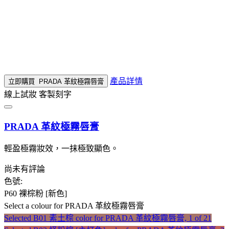
產品詳情
立即購買
PRADA 革紋極霧唇膏
線上試妝
客製刻字
PRADA 革紋極霧唇膏
輕盈極霧妝效，一抹極致顯色。
尚未有評論
色號:
P60 裸棕粉 [新色]
Select a colour
for PRADA 革紋極霧唇膏
Selected
B01 素土棕 color for PRADA 革紋極霧唇膏, 1 of 21