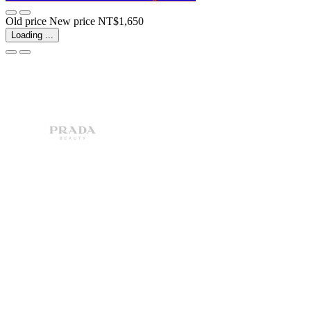
Old price
New price
NT$1,650
Loading ...