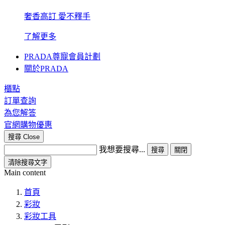
奢香高訂 愛不釋手
了解更多
PRADA尊寵會員計劃
關於PRADA
櫃點
訂單查詢
為您解答
官網購物優惠
搜尋
Close
我想要搜尋...
搜尋
關閉
清除搜尋文字
Main content
首頁
彩妝
彩妝工具