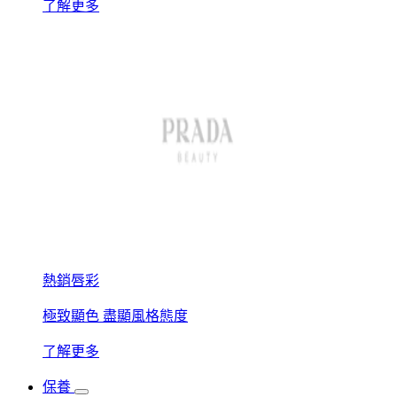
了解更多
熱銷唇彩
極致顯色 盡顯風格態度
了解更多
保養