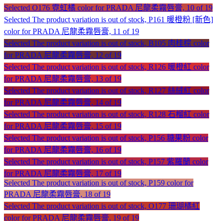
Selected
O176 霓虹橘 color for PRADA 尼龍柔霧唇膏, 10 of 19
Selected
The product variation is out of stock, P161 暖橙粉 [新色]
color for PRADA 尼龍柔霧唇膏, 11 of 19
Selected
The product variation is out of stock, B105 肉桂棕 color
for PRADA 尼龍柔霧唇膏, 12 of 19
Selected
The product variation is out of stock, R126 暖橙紅 color
for PRADA 尼龍柔霧唇膏, 13 of 19
Selected
The product variation is out of stock, R127 絲絨紅 color
for PRADA 尼龍柔霧唇膏, 14 of 19
Selected
The product variation is out of stock, R128 石榴紅 color
for PRADA 尼龍柔霧唇膏, 15 of 19
Selected
The product variation is out of stock, P156 糖果粉 color
for PRADA 尼龍柔霧唇膏, 16 of 19
Selected
The product variation is out of stock, P157 紫羅蘭 color
for PRADA 尼龍柔霧唇膏, 17 of 19
Selected
The product variation is out of stock, P159 color for
PRADA 尼龍柔霧唇膏, 18 of 19
Selected
The product variation is out of stock, O177 珊瑚橘紅
color for PRADA 尼龍柔霧唇膏, 19 of 19