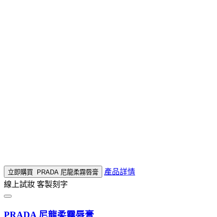
產品詳情
立即購買
PRADA 尼龍柔霧唇膏
線上試妝
客製刻字
PRADA 尼龍柔霧唇膏