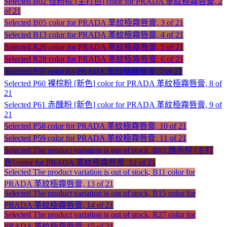
Selected
B02 怪粉棕 [主打色] color for PRADA 革紋極霧唇膏, 2
of 21
Selected
B05 color for PRADA 革紋極霧唇膏, 3 of 21
Selected
B13 color for PRADA 革紋極霧唇膏, 4 of 21
Selected
R26 color for PRADA 革紋極霧唇膏, 5 of 21
Selected
R28 color for PRADA 革紋極霧唇膏, 6 of 21
Selected
P57 color for PRADA 革紋極霧唇膏, 7 of 21
Selected
P60 裸棕粉 [新色] color for PRADA 革紋極霧唇膏, 8 of
21
Selected
P61 赤醺粉 [新色] color for PRADA 革紋極霧唇膏, 9 of
21
Selected
P58 color for PRADA 革紋極霧唇膏, 10 of 21
Selected
P59 color for PRADA 革紋極霧唇膏, 11 of 21
Selected
The product variation is out of stock, B03 醜赤棕 [主打
色] color for PRADA 革紋極霧唇膏, 12 of 21
Selected
The product variation is out of stock, B11 color for
PRADA 革紋極霧唇膏, 13 of 21
Selected
The product variation is out of stock, B15 color for
PRADA 革紋極霧唇膏, 14 of 21
Selected
The product variation is out of stock, R27 color for
PRADA 革紋極霧唇膏, 15 of 21