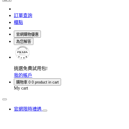
訂單查詢
櫃點
官網購物優惠
為您解答
挑選免費試用包!
我的帳戶
購物車
0
0 product in cart
My cart
官網限時禮遇