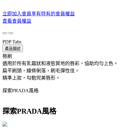
立即加入會員享有特有的會員權益
查看會員權益
PDP Tabs
產品描述
唇刷
適用於所有乳霜狀和液態質地的唇彩，協助均勻上色。
扁平刷頭，線條俐落，刷毛彈性佳。
精準上妝，勾勒完美唇形。
探索PRADA風格
探索PRADA風格