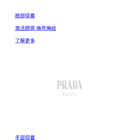
臉部保養
激活膠原 煥亮撫紋
了解更多
手部保養