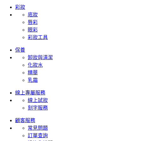
彩妝
底妝
唇彩
眼彩
彩妝工具
保養
卸妝與清潔
化妝水
精華
乳霜
線上專屬服務
線上試妝
刻字服務
顧客服務
常見問題
訂單查詢