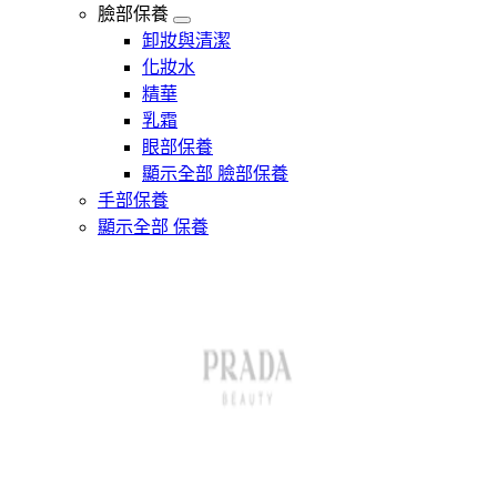
臉部保養
卸妝與清潔
化妝水
精華
乳霜
眼部保養
顯示全部 臉部保養
手部保養
顯示全部 保養