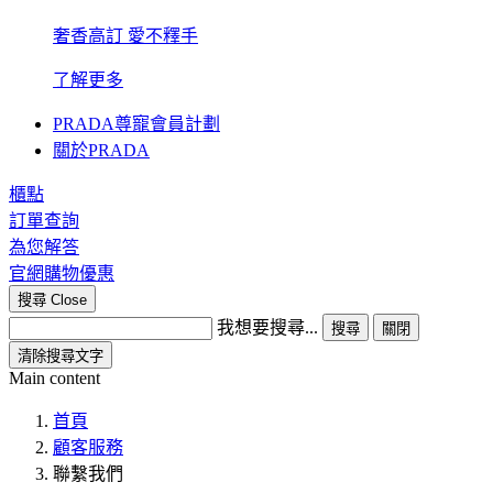
奢香高訂 愛不釋手
了解更多
PRADA尊寵會員計劃
關於PRADA
櫃點
訂單查詢
為您解答
官網購物優惠
搜尋
Close
我想要搜尋...
搜尋
關閉
清除搜尋文字
Main content
首頁
顧客服務
聯繫我們