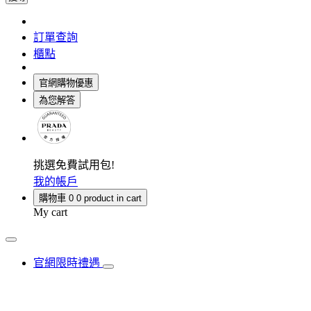
訂單查詢
櫃點
官網購物優惠
為您解答
挑選免費試用包!
我的帳戶
購物車
0
0 product in cart
My cart
官網限時禮遇