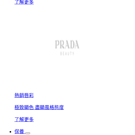
了解更多
熱銷唇彩
極致顯色 盡顯風格態度
了解更多
保養