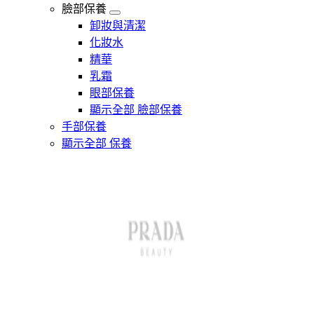
臉部保養
卸妝與清潔
化妝水
精華
乳霜
眼部保養
顯示全部 臉部保養
手部保養
顯示全部 保養