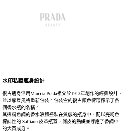
水印私藏瓶身設計
復古瓶身沿用Miuccia Prada祖父於1913年創作的經典設計，
並以摩登風格重新包裝。包裝盒的復古顏色標籤標示了各
個香水瓶的名稱。
其透粉色調的香水液體盛裝在質感的瓶身中，配以亮粉色
標誌性的 Saffiano 皮革瓶蓋，俏皮的點綴並呼應了香調中
的大黃成分。