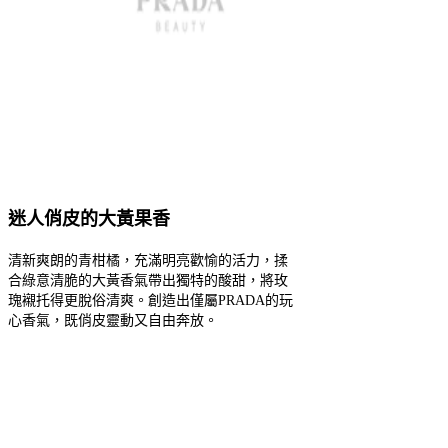
迷人俏皮的大黃果香
清新爽朗的青柑橘，充滿明亮歡愉的活力，揉
合綠意清脆的大黃香氣帶出獨特的酸甜，將玫
瑰襯托得更脫俗清爽。創造出僅屬PRADA的玩
心香氣，既俏皮靈動又自由奔放。