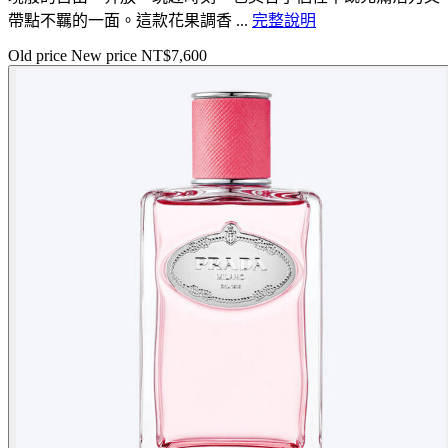
帶點不羈的一面。這款花果調香 ...
完整說明
Old price
New price
NT$7,600