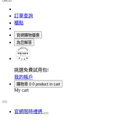
訂單查詢
櫃點
官網購物優惠
為您解答
挑選免費試用包!
我的帳戶
購物車
0
0 product in cart
My cart
官網限時禮遇