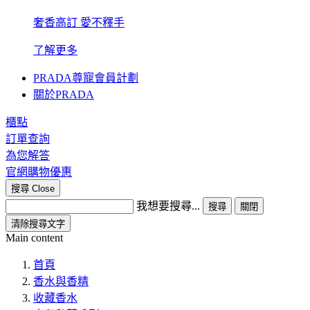
奢香高訂 愛不釋手
了解更多
PRADA尊寵會員計劃
關於PRADA
櫃點
訂單查詢
為您解答
官網購物優惠
搜尋
Close
我想要搜尋...
搜尋
關閉
清除搜尋文字
Main content
首頁
香水與香精
收藏香水