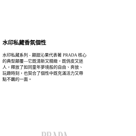
水印私藏香氛個性
水印私藏系列 - 顛甜沁果代表著 PRADA 核心
的典型顛覆—它既清新又精緻，既俏皮又迷
人，釋放了如同童年夢境般的自由、奔放、
玩趣時刻，也契合了個性中既充滿活力又帶
點不羈的一面。