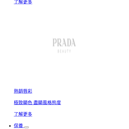
了解更多
熱銷唇彩
極致顯色 盡顯風格態度
了解更多
保養