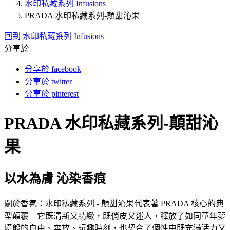
水印私藏系列 Infusions
PRADA 水印私藏系列-顛甜沁果
回到 水印私藏系列 Infusions
分享於
分享於 facebook
分享於 twitter
分享於 pinterest
PRADA 水印私藏系列-顛甜沁
果
以水為膚 沁染香痕
關於香氛：水印私藏系列 - 顛甜沁果代表著 PRADA 核心的典
型顛覆—它既清新又精緻，既俏皮又迷人，釋放了如同童年夢
境般的自由、奔放、玩趣時刻，也契合了個性中既充滿活力又