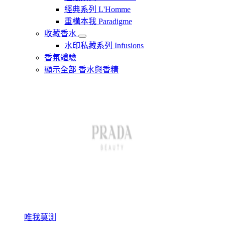
經典系列 L'Homme
重構本我 Paradigme
收藏香水
水印私藏系列 Infusions
香氛體驗
顯示全部 香水與香精
唯我莫測