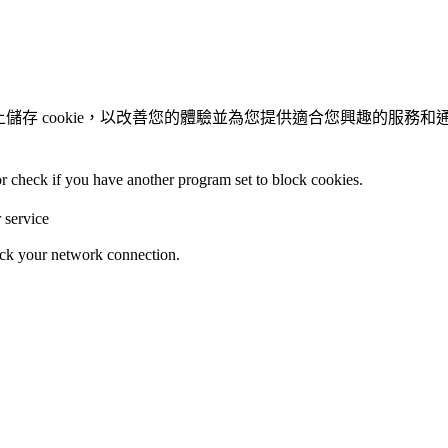
置上儲存 cookie，以改善您的體驗並為您提供適合您興趣的服務
 or check if you have another program set to block cookies.
r service
heck your network connection.