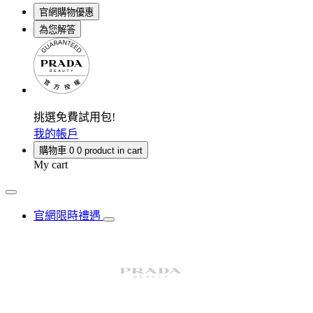
官網購物優惠
為您解答
挑選免費試用包!
我的帳戶
購物車
0
0 product in cart
My cart
官網限時禮遇