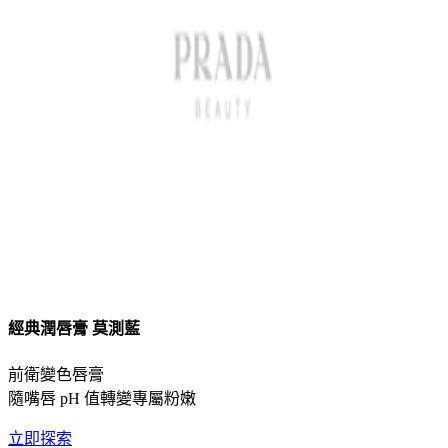
經典潤唇膏 莫測藍
前衛變色唇膏
隨嘴唇 pH 值轉變專屬粉嫩
立即探索