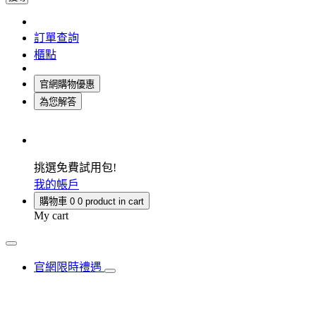
訂單查詢
櫃點
官網購物優惠
為您解答
挑選免費試用包!
我的帳戶
購物車
0
0 product in cart
My cart
官網限時禮遇