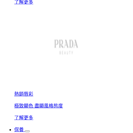
了解更多
熱銷唇彩
極致顯色 盡顯風格態度
了解更多
保養