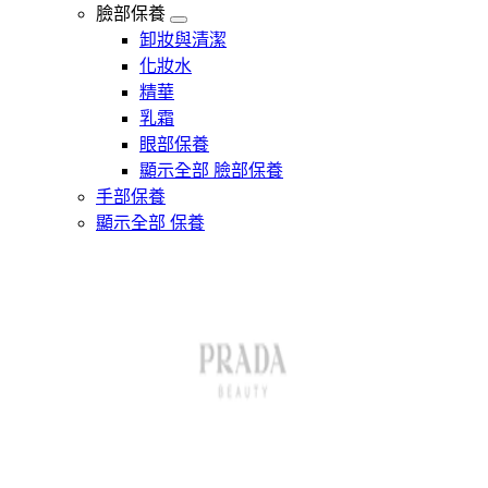
臉部保養
卸妝與清潔
化妝水
精華
乳霜
眼部保養
顯示全部 臉部保養
手部保養
顯示全部 保養