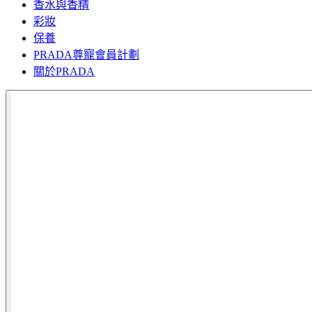
香水與香精
彩妝
保養
PRADA尊寵會員計劃
關於PRADA