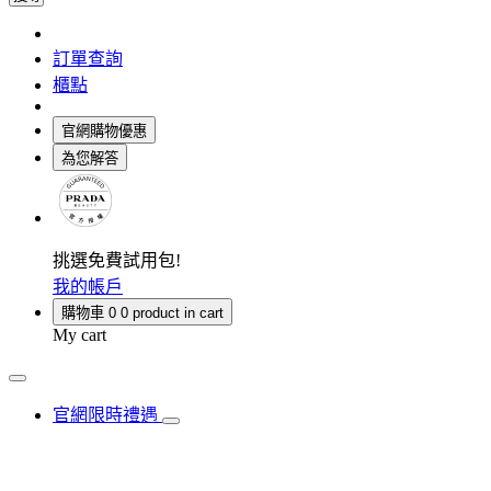
訂單查詢
櫃點
官網購物優惠
為您解答
挑選免費試用包!
我的帳戶
購物車
0
0 product in cart
My cart
官網限時禮遇