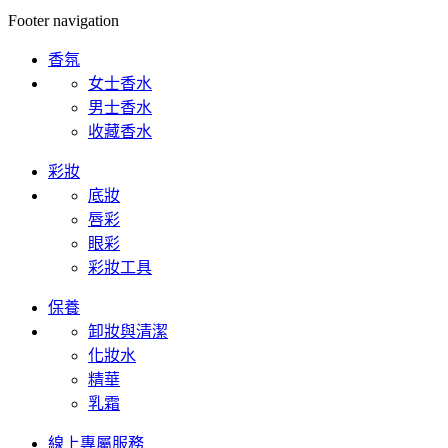
Footer navigation
香氛
女士香水
男士香水
收藏香水
彩妝
底妝
唇彩
眼彩
彩妝工具
保養
卸妝與清潔
化妝水
精華
乳霜
線上專屬服務