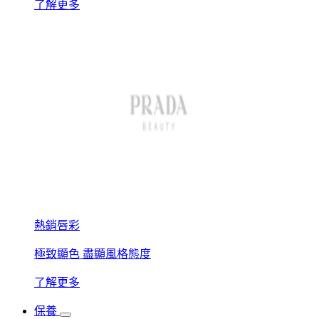
了解更多
熱銷唇彩
極致顯色 盡顯風格態度
了解更多
保養