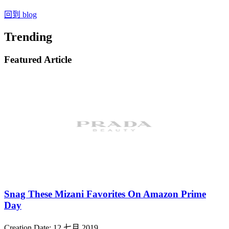
回到 blog
Trending
Featured Article
Snag These Mizani Favorites On Amazon Prime
Day
Creation Date:
12 七月 2019