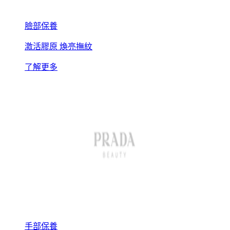
臉部保養
激活膠原 煥亮撫紋
了解更多
手部保養