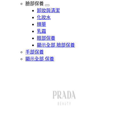
臉部保養
卸妝與清潔
化妝水
精華
乳霜
眼部保養
顯示全部 臉部保養
手部保養
顯示全部 保養