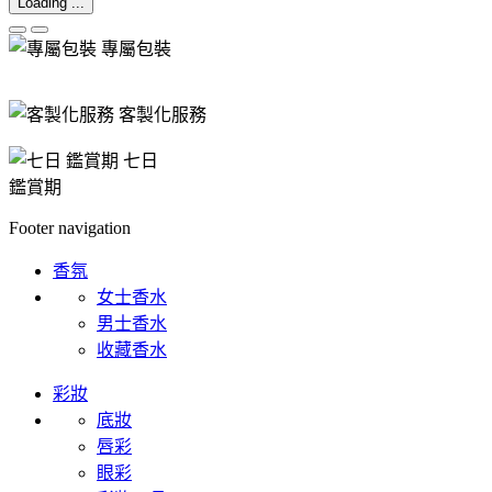
Loading ...
專屬包裝
客製化服務
七日
鑑賞期
Footer navigation
香氛
女士香水
男士香水
收藏香水
彩妝
底妝
唇彩
眼彩