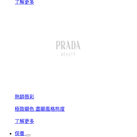
了解更多
熱銷唇彩
極致顯色 盡顯風格態度
了解更多
保養