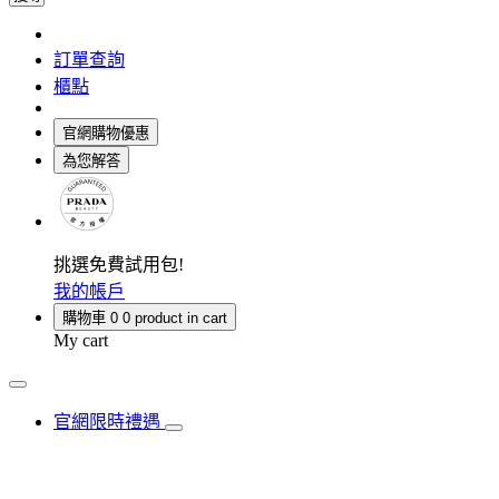
訂單查詢
櫃點
官網購物優惠
為您解答
挑選免費試用包!
我的帳戶
購物車
0
0 product in cart
My cart
官網限時禮遇