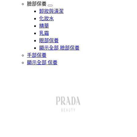
臉部保養
卸妝與清潔
化妝水
精華
乳霜
眼部保養
顯示全部 臉部保養
手部保養
顯示全部 保養