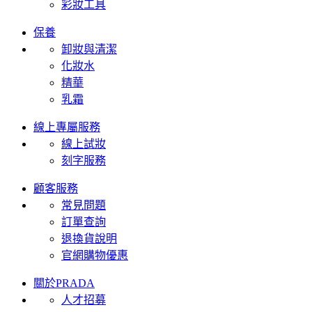
彩妝工具
保養
卸妝與清潔
化妝水
精華
乳霜
線上專屬服務
線上試妝
刻字服務
顧客服務
常見問題
訂單查詢
退換貨說明
官網購物優惠
關於PRADA
人才招募