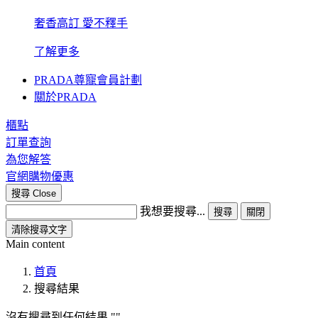
奢香高訂 愛不釋手
了解更多
PRADA尊寵會員計劃
關於PRADA
櫃點
訂單查詢
為您解答
官網購物優惠
搜尋
Close
我想要搜尋...
搜尋
關閉
清除搜尋文字
Main content
首頁
搜尋結果
沒有搜尋到任何結果