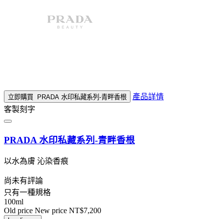
產品詳情
立即購買
PRADA 水印私藏系列-青畔香根
客製刻字
PRADA 水印私藏系列-青畔香根
以水為膚 沁染香痕
尚未有評論
只有一種規格
100ml
Old price
New price
NT$7,200