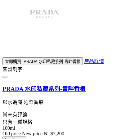
產品詳情
立即購買
PRADA 水印私藏系列-青畔香根
客製刻字
PRADA 水印私藏系列-青畔香根
以水為膚 沁染香痕
尚未有評論
只有一種規格
100ml
Old price
New price
NT$7,200