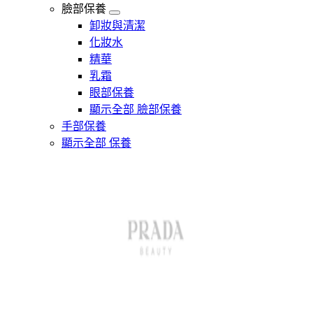
臉部保養
卸妝與清潔
化妝水
精華
乳霜
眼部保養
顯示全部 臉部保養
手部保養
顯示全部 保養