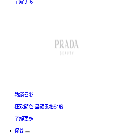
了解更多
熱銷唇彩
極致顯色 盡顯風格態度
了解更多
保養