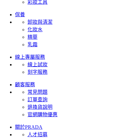
彩妝工具
保養
卸妝與清潔
化妝水
精華
乳霜
線上專屬服務
線上試妝
刻字服務
顧客服務
常見問題
訂單查詢
退換貨說明
官網購物優惠
關於PRADA
人才招募