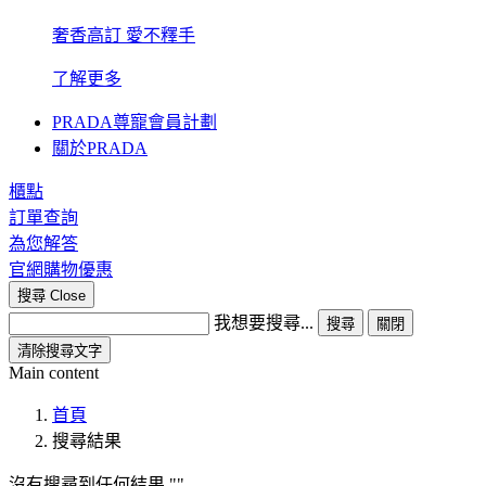
奢香高訂 愛不釋手
了解更多
PRADA尊寵會員計劃
關於PRADA
櫃點
訂單查詢
為您解答
官網購物優惠
搜尋
Close
我想要搜尋...
搜尋
關閉
清除搜尋文字
Main content
首頁
搜尋結果
沒有搜尋到任何結果