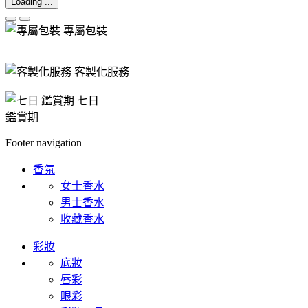
Loading ...
專屬包裝
客製化服務
七日
鑑賞期
Footer navigation
香氛
女士香水
男士香水
收藏香水
彩妝
底妝
唇彩
眼彩