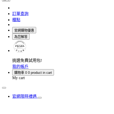
訂單查詢
櫃點
官網購物優惠
為您解答
挑選免費試用包!
我的帳戶
購物車
0
0 product in cart
My cart
官網限時禮遇