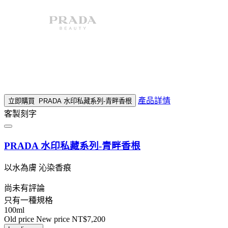
產品詳情
立即購買
PRADA 水印私藏系列-青畔香根
客製刻字
PRADA 水印私藏系列-青畔香根
以水為膚 沁染香痕
尚未有評論
只有一種規格
100ml
Old price
New price
NT$7,200