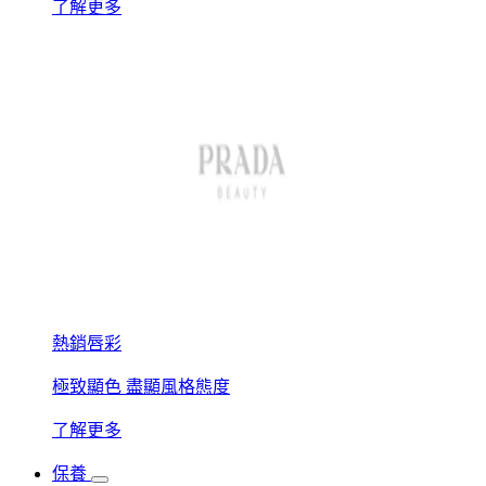
了解更多
熱銷唇彩
極致顯色 盡顯風格態度
了解更多
保養