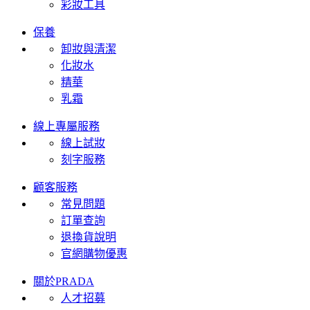
彩妝工具
保養
卸妝與清潔
化妝水
精華
乳霜
線上專屬服務
線上試妝
刻字服務
顧客服務
常見問題
訂單查詢
退換貨說明
官網購物優惠
關於PRADA
人才招募