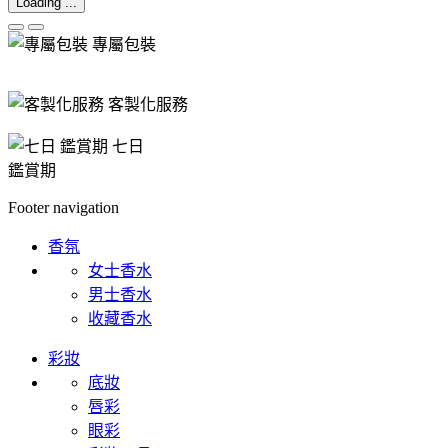
Loading ...
專屬包裝
客製化服務
七日
鑑賞期
Footer navigation
香氛
女士香水
男士香水
收藏香水
彩妝
底妝
唇彩
眼彩