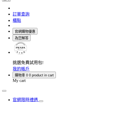
訂單查詢
櫃點
官網購物優惠
為您解答
挑選免費試用包!
我的帳戶
購物車
0
0 product in cart
My cart
官網限時禮遇