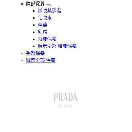
臉部保養
卸妝與清潔
化妝水
精華
乳霜
眼部保養
顯示全部 臉部保養
手部保養
顯示全部 保養