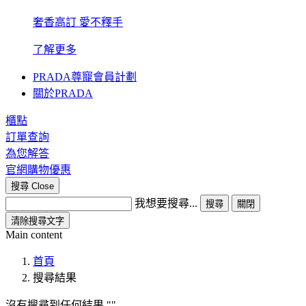
奢香高訂 愛不釋手
了解更多
PRADA尊寵會員計劃
關於PRADA
櫃點
訂單查詢
為您解答
官網購物優惠
搜尋
Close
我想要搜尋...
搜尋
關閉
清除搜尋文字
Main content
首頁
搜尋結果
沒有搜尋到任何結果