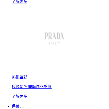
了解更多
熱銷唇彩
極致顯色 盡顯風格態度
了解更多
保養