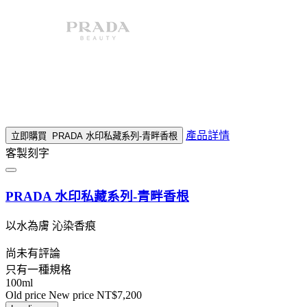
產品詳情
立即購買
PRADA 水印私藏系列-青畔香根
客製刻字
PRADA 水印私藏系列-青畔香根
以水為膚 沁染香痕
尚未有評論
只有一種規格
100ml
Old price
New price
NT$7,200