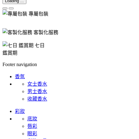
Loading ...
專屬包裝
客製化服務
七日
鑑賞期
Footer navigation
香氛
女士香水
男士香水
收藏香水
彩妝
底妝
唇彩
眼彩