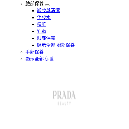
臉部保養
卸妝與清潔
化妝水
精華
乳霜
眼部保養
顯示全部 臉部保養
手部保養
顯示全部 保養