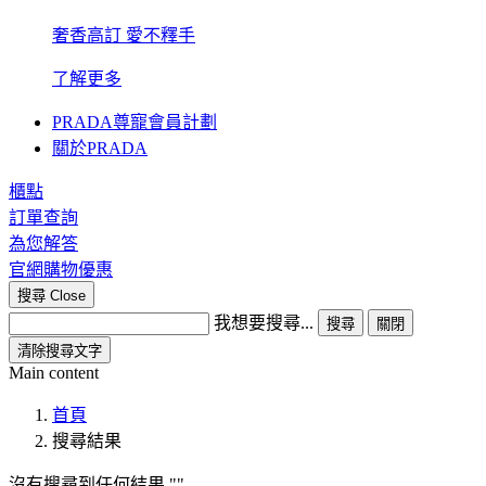
奢香高訂 愛不釋手
了解更多
PRADA尊寵會員計劃
關於PRADA
櫃點
訂單查詢
為您解答
官網購物優惠
搜尋
Close
我想要搜尋...
搜尋
關閉
清除搜尋文字
Main content
首頁
搜尋結果
沒有搜尋到任何結果