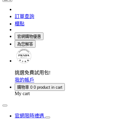
訂單查詢
櫃點
官網購物優惠
為您解答
挑選免費試用包!
我的帳戶
購物車
0
0 product in cart
My cart
官網限時禮遇