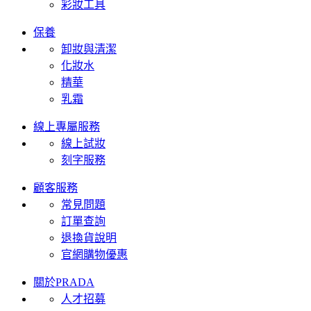
彩妝工具
保養
卸妝與清潔
化妝水
精華
乳霜
線上專屬服務
線上試妝
刻字服務
顧客服務
常見問題
訂單查詢
退換貨說明
官網購物優惠
關於PRADA
人才招募