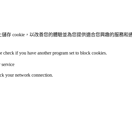
置上儲存 cookie，以改善您的體驗並為您提供適合您興趣的服務
 or check if you have another program set to block cookies.
r service
heck your network connection.