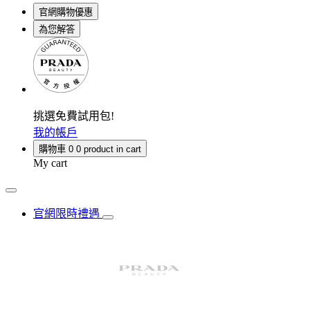
官網購物優惠
為您解答
挑選免費試用包!
我的帳戶
購物車
0
0 product in cart
My cart
官網限時禮遇