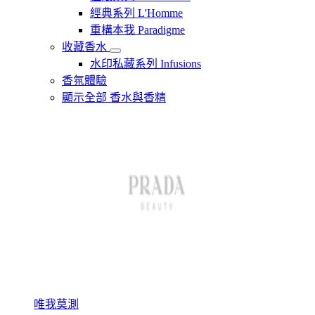
經典系列 L'Homme
重構本我 Paradigme
收藏香水
水印私藏系列 Infusions
香氛體驗
顯示全部 香水與香精
唯我莫測