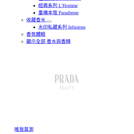
經典系列 L'Homme
重構本我 Paradigme
收藏香水
水印私藏系列 Infusions
香氛體驗
顯示全部 香水與香精
唯我莫測