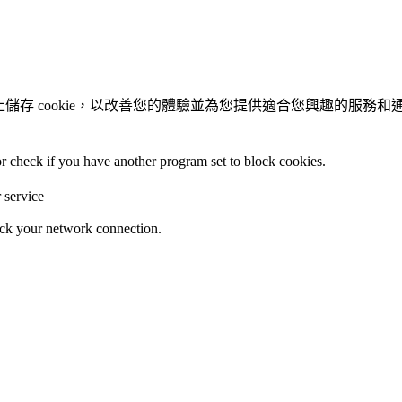
置上儲存 cookie，以改善您的體驗並為您提供適合您興趣的服務
 or check if you have another program set to block cookies.
r service
heck your network connection.