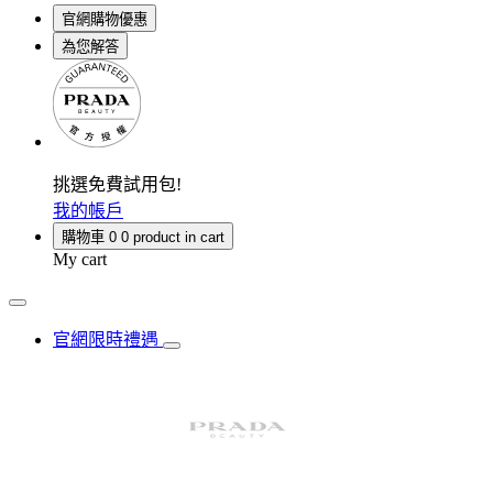
官網購物優惠
為您解答
挑選免費試用包!
我的帳戶
購物車
0
0 product in cart
My cart
官網限時禮遇