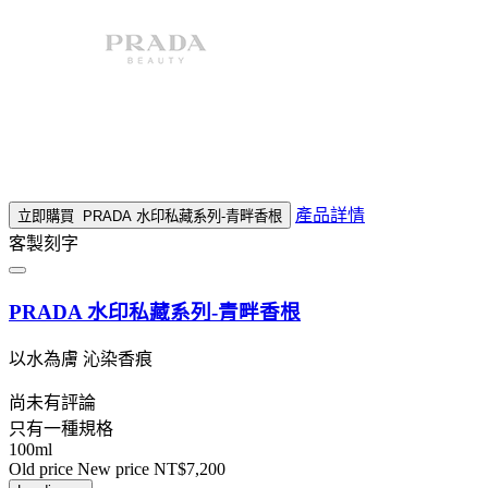
產品詳情
立即購買
PRADA 水印私藏系列-青畔香根
客製刻字
PRADA 水印私藏系列-青畔香根
以水為膚 沁染香痕
尚未有評論
只有一種規格
100ml
Old price
New price
NT$7,200