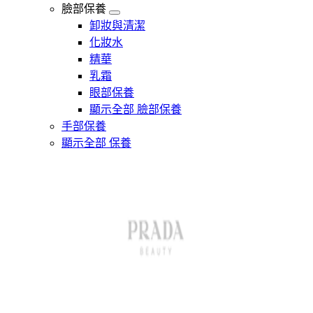
臉部保養
卸妝與清潔
化妝水
精華
乳霜
眼部保養
顯示全部 臉部保養
手部保養
顯示全部 保養