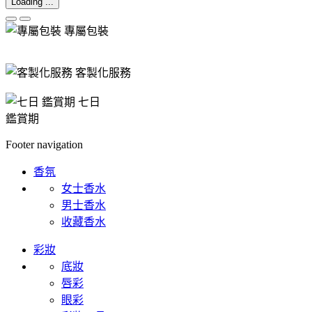
Loading ...
專屬包裝
客製化服務
七日
鑑賞期
Footer navigation
香氛
女士香水
男士香水
收藏香水
彩妝
底妝
唇彩
眼彩