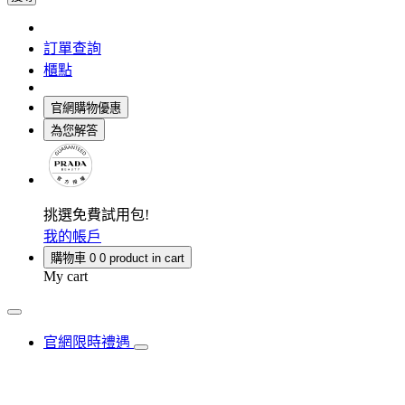
訂單查詢
櫃點
官網購物優惠
為您解答
挑選免費試用包!
我的帳戶
購物車
0
0 product in cart
My cart
官網限時禮遇