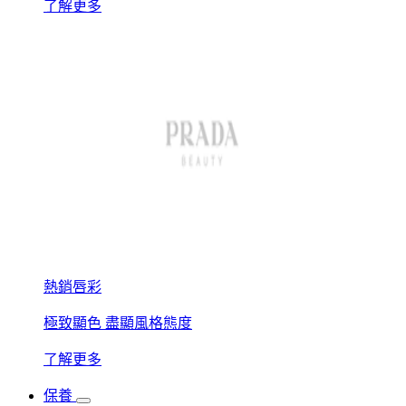
了解更多
熱銷唇彩
極致顯色 盡顯風格態度
了解更多
保養