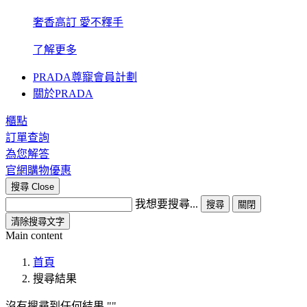
奢香高訂 愛不釋手
了解更多
PRADA尊寵會員計劃
關於PRADA
櫃點
訂單查詢
為您解答
官網購物優惠
搜尋
Close
我想要搜尋...
搜尋
關閉
清除搜尋文字
Main content
首頁
搜尋結果
沒有搜尋到任何結果