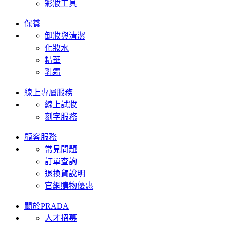
彩妝工具
保養
卸妝與清潔
化妝水
精華
乳霜
線上專屬服務
線上試妝
刻字服務
顧客服務
常見問題
訂單查詢
退換貨說明
官網購物優惠
關於PRADA
人才招募